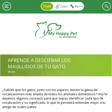
Pasar al contenido principal
Todo
Gato
Perro
APRENDE A DESCIFRAR LOS
MAULLIDOS DE TU GATO
Inicio
USTED ESTÁ AQUÍ
¿Sabías que los gatos, junto con los pájaros, tienen la gama de
vocalizaciones más amplia de todos los animales domésticos? Hoy te
dejamos algunos consejos para que sepas identificar cada tipo de
vocalización y su significado, lo que te permitirá entender mejor a tu
amigo de cuatro patas.