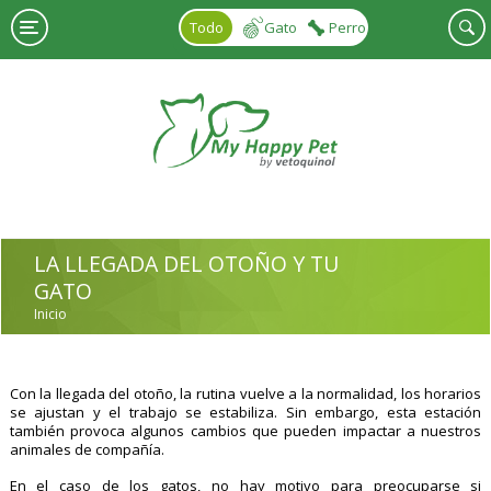
Pasar al contenido principal
Todo
Gato
Perro
LA LLEGADA DEL OTOÑO Y TU
GATO
Inicio
USTED ESTÁ AQUÍ
Con la llegada del otoño, la rutina vuelve a la normalidad, los horarios
se ajustan y el trabajo se estabiliza. Sin embargo, esta estación
también provoca algunos cambios que pueden impactar a nuestros
animales de compañía.
En el caso de los gatos, no hay motivo para preocuparse si