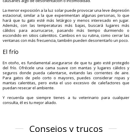
causarles algo de desorientación o incomodidad.
La menor exposición a la luz solar puede provocar una leve depresión
estacional, similar a la que experimentan algunas personas, lo que
hará que tu gato esté más letárgico y menos interesado en jugar.
Además, con las temperaturas más bajas, buscará lugares más
cálidos para acurrucarse, pasando más tiempo durmiendo o
escondido en sitios calentitos. Cambios en su rutina, como cerrar las
ventanas con más frecuencia, también pueden desorientarlo un poco.
El frío
En otoño, es fundamental asegurarse de que tu gato esté protegido
del frío. Ofrécele una cama suave con mantas y lugares cálidos y
seguros donde pueda calentarse, evitando las corrientes de aire.
Para gatos de pelo corto o mayores, puedes considerar ropas y
mantas calentitas, pero evita el uso excesivo de calefactores que
puedan resecar el ambiente.
Y recuerda que siempre tienes a tu veterinario para cualquier
consulta, él es tu mejor aliado.
Consejos y trucos