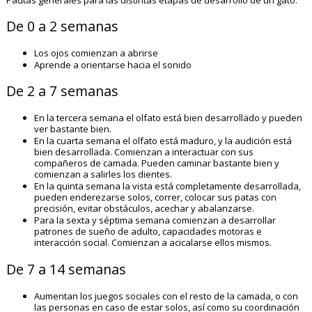
De 0 a 2 semanas
Los ojos comienzan a abrirse
Aprende a orientarse hacia el sonido
De 2 a 7 semanas
En la tercera semana el olfato está bien desarrollado y pueden
ver bastante bien.
En la cuarta semana el olfato está maduro, y la audición está
bien desarrollada. Comienzan a interactuar con sus
compañeros de camada. Pueden caminar bastante bien y
comienzan a salirles los dientes.
En la quinta semana la vista está completamente desarrollada,
pueden enderezarse solos, correr, colocar sus patas con
precisión, evitar obstáculos, acechar y abalanzarse.
Para la sexta y séptima semana comienzan a desarrollar
patrones de sueño de adulto, capacidades motoras e
interacción social. Comienzan a acicalarse ellos mismos.
De 7 a 14 semanas
Aumentan los juegos sociales con el resto de la camada, o con
las personas en caso de estar solos, así como su coordinación