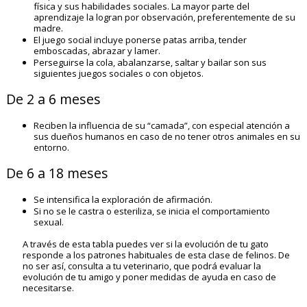
física y sus habilidades sociales. La mayor parte del
aprendizaje la logran por observación, preferentemente de su
madre.
El juego social incluye ponerse patas arriba, tender
emboscadas, abrazar y lamer.
Perseguirse la cola, abalanzarse, saltar y bailar son sus
siguientes juegos sociales o con objetos.
De 2 a 6 meses
Reciben la influencia de su “camada”, con especial atención a
sus dueños humanos en caso de no tener otros animales en su
entorno.
De 6 a 18 meses
Se intensifica la exploración de afirmación.
Si no se le castra o esteriliza, se inicia el comportamiento
sexual.
A través de esta tabla puedes ver si la evolución de tu gato
responde a los patrones habituales de esta clase de felinos. De
no ser así, consulta a tu veterinario, que podrá evaluar la
evolución de tu amigo y poner medidas de ayuda en caso de
necesitarse.