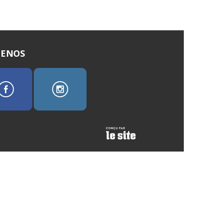
UENOS