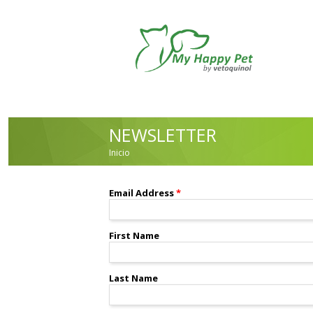
Pasar al contenido principal
NEWSLETTER
Inicio
USTED ESTÁ AQUÍ
Email Address
*
First Name
Last Name