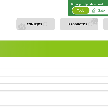
Filtrar por tipo de animal:
Todo
Gato
CONSEJOS
PRODUCTOS