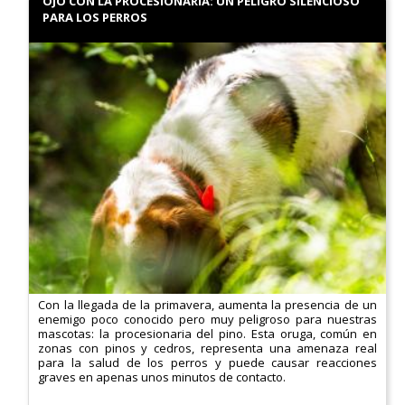
OJO CON LA PROCESIONARIA: UN PELIGRO SILENCIOSO
PARA LOS PERROS
Con la llegada de la primavera, aumenta la presencia de un
enemigo poco conocido pero muy peligroso para nuestras
mascotas: la procesionaria del pino. Esta oruga, común en
zonas con pinos y cedros, representa una amenaza real
para la salud de los perros y puede causar reacciones
graves en apenas unos minutos de contacto.