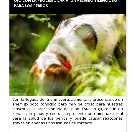
OJO CON LA PROCESIONARIA: UN PELIGRO SILENCIOSO
PARA LOS PERROS
Con la llegada de la primavera, aumenta la presencia de un
enemigo poco conocido pero muy peligroso para nuestras
mascotas: la procesionaria del pino. Esta oruga, común en
zonas con pinos y cedros, representa una amenaza real
para la salud de los perros y puede causar reacciones
graves en apenas unos minutos de contacto.