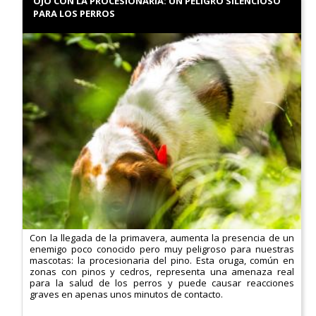
OJO CON LA PROCESIONARIA: UN PELIGRO SILENCIOSO
PARA LOS PERROS
Con la llegada de la primavera, aumenta la presencia de un
enemigo poco conocido pero muy peligroso para nuestras
mascotas: la procesionaria del pino. Esta oruga, común en
zonas con pinos y cedros, representa una amenaza real
para la salud de los perros y puede causar reacciones
graves en apenas unos minutos de contacto.