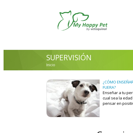
Pasar al contenido principal
SUPERVISIÓN
Inicio
USTED ESTÁ AQUÍ
¿CÓMO ENSEÑAR 
FUERA?
Enseñar a tu per
cual sea la edad
pensar en positi
consejos podrás 