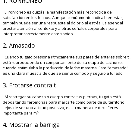
1. RONRONEO
El ronroneo es quizás la manifestación más reconocida de
satisfacción en los felinos. Aunque comúnmente indica bienestar,
también puede ser una respuesta al dolor o al estrés. Es esencial
prestar atención al contexto y a otras señales corporales para
interpretar correctamente este sonido.
2. Amasado
Cuando tu gato presiona rítmicamente sus patas delanteras sobre ti,
está reproduciendo un comportamiento de su etapa de cachorro,
cuando estimulaba la producción de leche materna. Este "amasado"
es una clara muestra de que se siente cómodo y seguro a tu lado.
3. Frotarse contra ti
Al restregar su cabeza o cuerpo contra tus piernas, tu gato está
depositando feromonas para marcarte como parte de su territorio.
Lejos de ser una actitud posesiva, es su manera de decir "eres
importante para mí".
4. Mostrar la barriga