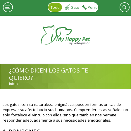
Pasar al contenido principal
Todo
Gato
Perro
¿CÓMO DICEN LOS GATOS TE
QUIERO?
Inicio
USTED ESTÁ AQUÍ
Los gatos, con su naturaleza enigmática, poseen formas únicas de
expresar su afecto hacia sus humanos. Comprender estas señales no
solo fortalece el vínculo con ellos, sino que también nos permite
responder adecuadamente a sus necesidades emocionales.