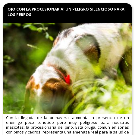
OJO CON LA PROCESIONARIA: UN PELIGRO SILENCIOSO PARA
LOS PERROS
Con la llegada de la primavera, aumenta la presencia de un
enemigo poco conocido pero muy peligroso para nuestras
mascotas: la procesionaria del pino. Esta oruga, común en zonas
con pinos y cedros, representa una amenaza real para la salud de