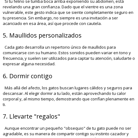
Si tu felino se tumba boca arriba exponiendo su abdomen, está
revelando una gran confianza. Dado que el vientre es una zona
vulnerable, este gesto indica que se siente completamente seguro en
tu presencia. Sin embargo, no siempre es una invitación a ser
acariciado en esa área, así que procede con cautela. ​
5. Maullidos personalizados
Cada gato desarrolla un repertorio único de maullidos para
comunicarse con su humano. Estos sonidos pueden variar en tono y
frecuencia, y suelen ser utilizados para captar tu atención, saludarte o
expresar alguna necesidad. ​
6. Dormir contigo
Más allá del afecto, los gatos buscan lugares cálidos y seguros para
descansar. Al elegir dormir a tu lado, están aprovechando tu calor
corporal y, al mismo tiempo, demostrando que confían plenamente en
ti.
7. Llevarte "regalos"
Aunque encontrar un pequeño "obsequio" de tu gato puede no ser
agradable, es su manera de compartir contigo su instinto cazador y