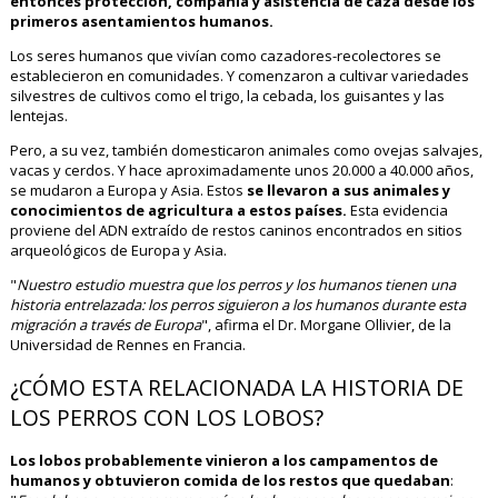
entonces protección, compañía y asistencia de caza desde los
primeros asentamientos humanos.
Los seres humanos que vivían como cazadores-recolectores se
establecieron en comunidades. Y comenzaron a cultivar variedades
silvestres de cultivos como el trigo, la cebada, los guisantes y las
lentejas.
Pero, a su vez, también domesticaron animales como ovejas salvajes,
vacas y cerdos. Y hace aproximadamente unos 20.000 a 40.000 años,
se mudaron a Europa y Asia. Estos
se llevaron a sus animales y
conocimientos de agricultura a estos países.
Esta evidencia
proviene del ADN extraído de restos caninos encontrados en sitios
arqueológicos de Europa y Asia.
"
Nuestro estudio muestra que los perros y los humanos tienen una
historia entrelazada: los perros siguieron a los humanos durante esta
migración a través de Europa
", afirma el Dr. Morgane Ollivier, de la
Universidad de Rennes en Francia.
¿CÓMO ESTA RELACIONADA LA HISTORIA DE
LOS PERROS CON LOS LOBOS?
Los lobos probablemente vinieron a los campamentos de
humanos y obtuvieron comida de los restos que quedaban
: