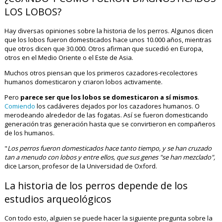
LOS LOBOS?
Hay diversas opiniones sobre la historia de los perros. Algunos dicen
que los lobos fueron domesticados hace unos 10.000 años, mientras
que otros dicen que 30.000. Otros afirman que sucedió en Europa,
otros en el Medio Oriente o el Este de Asia.
Muchos otros piensan que los primeros cazadores-recolectores
humanos domesticaron y criaron lobos activamente.
Pero
parece ser que los lobos se domesticaron a sí mismos
.
C
omiendo
los cadáveres dejados por los cazadores humanos. O
merodeando alrededor de las fogatas. Así se fueron domesticando
generación tras generación hasta que se convirtieron en compañeros
de los humanos.
"
Los perros fueron domesticados hace tanto tiempo, y se han cruzado
tan a menudo con lobos y entre ellos, que sus genes "se han mezclado",
dice Larson, profesor de la Universidad de Oxford.
La historia de los perros depende de los
estudios arqueológicos
Con todo esto, alguien se puede hacer la siguiente pregunta sobre la