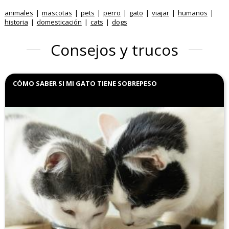
animales
mascotas
pets
perro
gato
viajar
humanos
historia
domesticación
cats
dogs
Consejos y trucos
CÓMO SABER SI MI GATO TIENE SOBREPESO