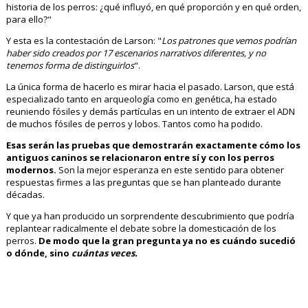
historia de los perros: ¿qué influyó, en qué proporción y en qué orden,
para ello?"
Y esta es la contestación de Larson: "
Los patrones que vemos podrían
haber sido creados por 17 escenarios narrativos diferentes, y no
tenemos forma de distinguirlos
".
La única forma de hacerlo es mirar hacia el pasado. Larson, que está
especializado tanto en arqueología como en genética, ha estado
reuniendo fósiles y demás partículas en un intento de extraer el ADN
de muchos fósiles de perros y lobos. Tantos como ha podido.
Esas serán las pruebas que demostrarán exactamente cómo los
antiguos caninos se relacionaron entre sí y con los perros
modernos.
Son la mejor esperanza en este sentido para obtener
respuestas firmes a las preguntas que se han planteado durante
décadas.
Y que ya han producido un sorprendente descubrimiento que podría
replantear radicalmente el debate sobre la domesticación de los
perros.
De modo que la gran pregunta ya no es cuándo sucedió
o dónde, sino
cuántas veces.