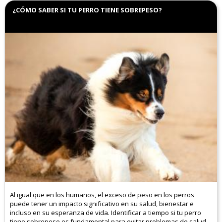
¿CÓMO SABER SI TU PERRO TIENE SOBREPESO?
Al igual que en los humanos, el exceso de peso en los perros
puede tener un impacto significativo en su salud, bienestar e
incluso en su esperanza de vida. Identificar a tiempo si tu perro
tiene sobrepeso es fundamental para evitar problemas de salud