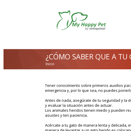
Pasar al contenido principal
¿CÓMO SABER QUE A TU 
Inicio
USTED ESTÁ AQUÍ
Tener conocimiento sobre primeros auxilios para
emergencia y, por lo que sea, no puedes ponerte
Antes de nada, asegúrate de tu seguridad y la d
y evaluar la situación antes de actuar.
Los animales heridos tienen miedo y pueden rea
asustes y ten paciencia.
Acércate a tu gato de manera lenta y delicada, 
manera de levantar a un gato herido es coloca