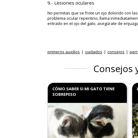
9.- Lesiones oculares
No permitas que se frote un ojo dolorido con las 
problema ocular repentino, llama inmediatamente
entrado en el ojo del gato, asegúrate de enjuag
primeros auxilios
cuidados
consejos
per
Consejos 
CÓMO SABER SI MI GATO TIENE
SOBREPESO