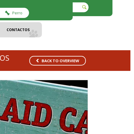
Perro
CONTACTOS
IOS
BACK TO OVERVIEW