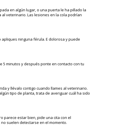
da en algún lugar, o una puerta le ha pillado la
 al veterinario. Las lesiones en la cola podrían
 apliques ninguna férula. E dolorosa y puede
te 5 minutos y después ponte en contacto con tu
ida y llévalo contigo cuando llames al veterinario.
lgún tipo de planta, trata de averiguar cuál ha sido
o parece estar bien, pide una cita con el
l, no suelen detectarse en el momento.