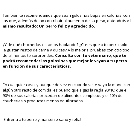
También te recomendamos que sean golosinas bajas en calorías, con
las que, además de no contribuir al aumento de su peso, obtendrás
el
mismo resultado: Un perro feliz y agradecido.
¿Y de qué chucherías estamos hablando? ¿Crees que a tu perro solo
le gustan restos de carne y dulces? A lo mejor si pruebas con otro tipo
de alimentos te sorprendes.
Consulta con tu veterinario, que te
podrá recomendar las golosinas que mejor le vayan a tu perro
en función de sus características.
En cualquier caso, y aunque de vez en cuando se te vaya la mano con
algún otro resto de comida, es bueno que sigas la regla 90/10: que el
90% de sus calorías procedan de alimentos completos y el 10% de
chucherías o productos menos equilibrados.
¡Entrena a tu perro y mantenle sano y feliz!