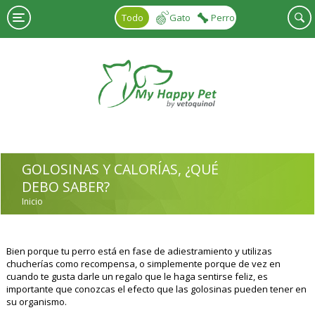
Pasar al contenido principal
Todo
Gato
Perro
GOLOSINAS Y CALORÍAS, ¿QUÉ
DEBO SABER?
Inicio
USTED ESTÁ AQUÍ
Bien porque tu perro está en fase de adiestramiento y utilizas
chucherías como recompensa, o simplemente porque de vez en
cuando te gusta darle un regalo que le haga sentirse feliz, es
importante que conozcas el efecto que las golosinas pueden tener en
su organismo.