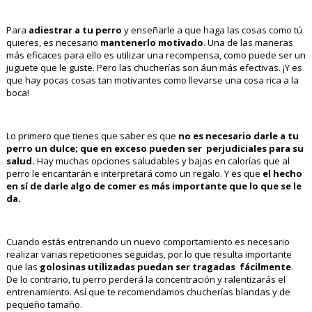
Para
adiestrar a tu perro
y enseñarle a que haga las cosas como tú
quieres, es necesario
mantenerlo motivado
. Una de las maneras
más eficaces para ello es utilizar una recompensa, como puede ser un
juguete que le guste. Pero las chucherías son áun más efectivas. ¡Y es
que hay pocas cosas tan motivantes como llevarse una cosa rica a la
boca!
Lo primero que tienes que saber es que
no es necesario darle a tu
perro un dulce; que en exceso pueden ser perjudiciales para su
salud.
Hay muchas opciones saludables y bajas en calorías que al
perro le encantarán e interpretará como un regalo. Y es que
el hecho
en sí de darle algo de comer es más importante que lo que se le
da.
Cuando estás entrenando un nuevo comportamiento es necesario
realizar varias repeticiones seguidas, por lo que resulta importante
que las
golosinas utilizadas puedan ser tragadas fácilmente
.
De lo contrario, tu perro perderá la concentración y ralentizarás el
entrenamiento. Así que te recomendamos chucherías blandas y de
pequeño tamaño.