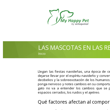
Pasar al contenido principal
LAS MASCOTAS EN LAS R
Inicio
USTED ESTÁ AQUÍ
Llegan las fiestas navideñas, una época de c
dejarse llevar por el espíritu navideño y conver
decibelios y la sobreexcitación de los humanos
ponga nervioso y notes cambios en su comport
gato no va a entender los cambios que se p
espacios cerrados, los ruidos y el ajetreo.
Qué factores afectan al compo