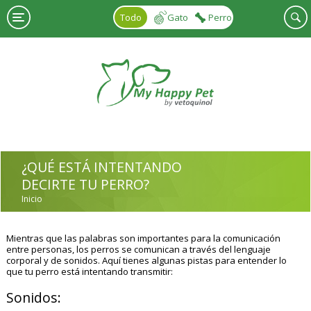
Pasar al contenido principal
Todo
Gato
Perro
¿QUÉ ESTÁ INTENTANDO
DECIRTE TU PERRO?
Inicio
USTED ESTÁ AQUÍ
Mientras que las palabras son importantes para la comunicación
entre personas, los perros se comunican a través del lenguaje
corporal y de sonidos. Aquí tienes algunas pistas para entender lo
que tu perro está intentando transmitir:
Sonidos: