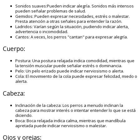
Sonidos suaves:Pueden indicar alegría. Sonidos más intensos
pueden señalar problemas de salud.
Gemidos: Pueden expresar necesidades, estrés o malestar.
Presta atención a otras señales para entender la razón.
Ladridos: Varían según la situación, pudiendo indicar alerta,
advertencia o incomodidad.
Cantos: A veces, los perros "cantan" para expresar alegría.
Cuerpo:
Postura: Una postura relajada indica comodidad, mientras que
la tensión muscular puede señalar estrés o dominancia.
Pelo: Un pelo erizado puede indicar nerviosismo o alerta.
Cola: El movimiento de la cola puede expresar felicidad, miedo o
alerta.
Cabeza:
Inclinación de la cabeza: Los perros a menudo inclinan la
cabeza para mostrar interés o intentar entender lo que se está
diciendo.
Boca: Boca relajada indica calma, mientras que mandíbula
apretada puede indicar nerviosismo o malestar.
Ojos y orejas: