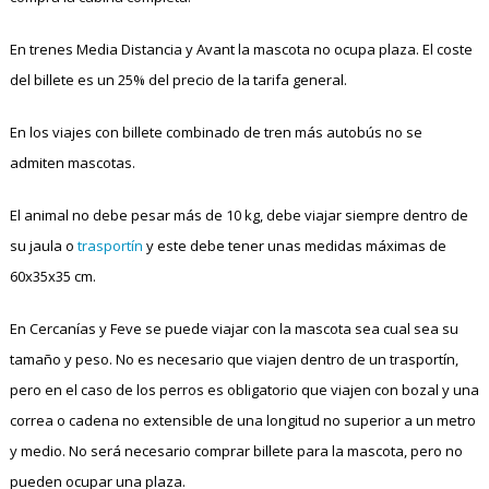
En trenes Media Distancia y Avant la mascota no ocupa plaza. El coste
del billete es un 25% del precio de la tarifa general.
En los viajes con billete combinado de tren más autobús no se
admiten mascotas.
El animal no debe pesar más de 10 kg, debe viajar siempre dentro de
su jaula o
trasportín
y este debe tener unas medidas máximas de
60x35x35 cm.
En Cercanías y Feve se puede viajar con la mascota sea cual sea su
tamaño y peso. No es necesario que viajen dentro de un trasportín,
pero en el caso de los perros es obligatorio que viajen con bozal y una
correa o cadena no extensible de una longitud no superior a un metro
y medio. No será necesario comprar billete para la mascota, pero no
pueden ocupar una plaza.