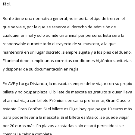
fácil.
Renfe tiene una normativa general, no importa el tipo de tren en el
que se viaje, por la que se reserva el derecho de admisión de
cualquier animal y solo admite un animal por persona. Esta será la
responsable durante todo el trayecto de su mascota, a la que
mantendrá en un lugar discreto, siempre sujeta y a los pies del dueño.
El animal debe cumplir unas correctas condiciones higiénico-sanitarias
y disponer de su documentación en regla.
En AVE y Larga Distancia, la mascota siempre debe viajar con su propio
billete y no ocupar plaza. El billete de mascota es gratuito si quien lleva
el animal viaja con billete Prémium, en cama preferente, Gran Clase o
Asiento Gran Confort. Si el billete es Elige, hay que pagar 10 euros más
para poder llevar a la mascota. Si el billete es Básico, se puede viajar
por 20 euros más. En plazas acostadas solo estará permitido si se
compra la cabina completa.