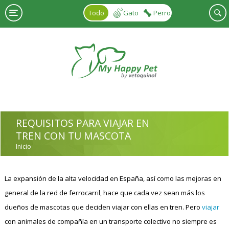
Pasar al contenido principal
Todo
Gato
Perro
REQUISITOS PARA VIAJAR EN
TREN CON TU MASCOTA
Inicio
USTED ESTÁ AQUÍ
La expansión de la alta velocidad en España, así como las mejoras en
general de la red de ferrocarril, hace que cada vez sean más los
dueños de mascotas que deciden viajar con ellas en tren. Pero
viajar
con animales de compañía en un transporte colectivo no siempre es