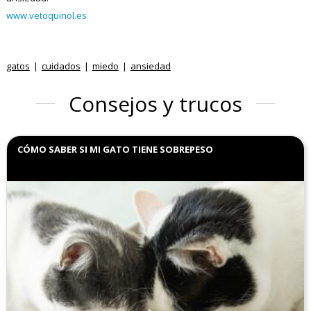
www.vetoquinol.es
gatos
cuidados
miedo
ansiedad
Consejos y trucos
CÓMO SABER SI MI GATO TIENE SOBREPESO