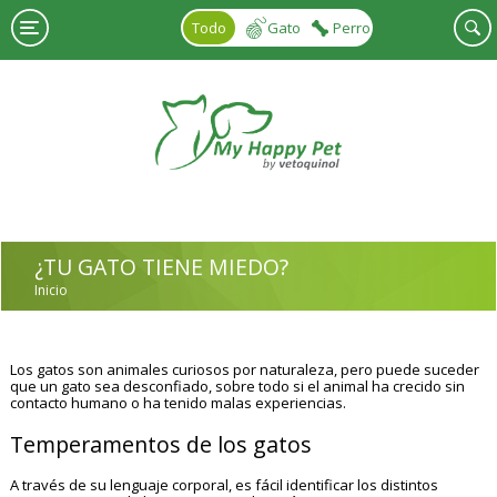
Pasar al contenido principal
Todo
Gato
Perro
¿TU GATO TIENE MIEDO?
Inicio
USTED ESTÁ AQUÍ
Los gatos son animales curiosos por naturaleza, pero puede suceder
que un gato sea desconfiado, sobre todo si el animal ha crecido sin
contacto humano o ha tenido malas experiencias.
Temperamentos de los gatos
A través de su lenguaje corporal, es fácil identificar los distintos