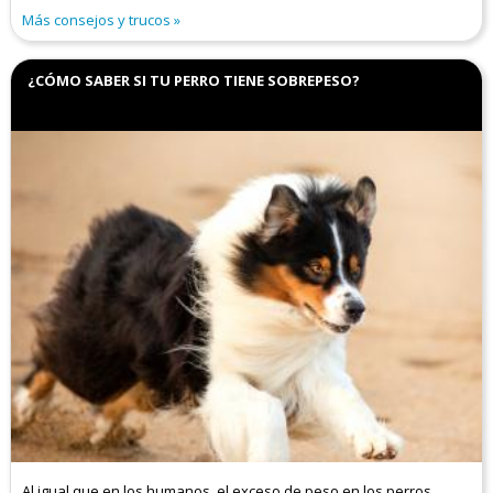
Más consejos y trucos
¿CÓMO SABER SI TU PERRO TIENE SOBREPESO?
Al igual que en los humanos, el exceso de peso en los perros