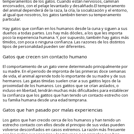
temperamentos de los gatos. Cuando están
nerviosos, caminan
encorvados, con el pelaje levantado y desaliñado
.El temperamento
del animal dependerá de la raza, la cría, la socialización y el entorno,
al igual que nosotros, los gatos también tienen su temperamento
particular.
Hay gatos que confían en los humanos desde la cuna y siguen a sus
dueños a todas partes. Los hay más dóciles, a los que les importa
poco la experiencia humana. Y, por supuesto, también hay gatos más
tímidos, con poca o ninguna confianza. Las razones de los distintos
tipos de personalidad pueden ser diferentes.
Gatos que crecen sin contacto humano
El comportamiento de un gato viene determinado principalmente por
su madre. En el periodo de impronta de las primeras doce semanas
de vida, el animal aprende todo lo importante de su madre y de sus
hermanos. Las gatas tímidas suelen criar a sus gatitos lejos de la
proximidad de los humanos. Los gatitos que se crían aislados, o
incluso en libertad, tendrán muchas más dificultades para establecer
la confianza que los gatitos que han tenido un contacto estrecho con
su familia humana desde una edad temprana.
Gatos que han pasado por malas experiencias
Los gatos que han crecido cerca de los humanos y han tenido un
estrecho contacto con ellos desde el principio de sus vidas pueden
volverse desconfiados en casos extremos. La razón más frecuente