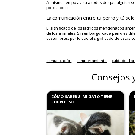
Al mismo tiempo avisa a todos de que alguien s
poco a poco.
La comunicación entre tu perro y tú sol
El significado de los ladridos mencionados ante
de los animales. Sin embargo, cada perro es di
costumbres, por lo que
el significado de estas 
comunicación
comportamiento
cuidado diar
Consejos 
CÓMO SABER SI MI GATO TIENE
SOBREPESO