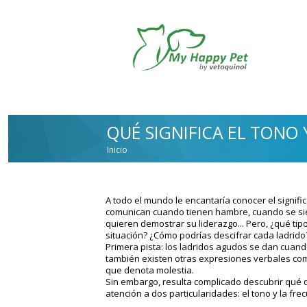
Pasar al contenido principal
QUÉ SIGNIFICA EL TONO 
Inicio
USTED ESTÁ AQUÍ
A todo el mundo le encantaría conocer el signifi
comunican cuando tienen hambre, cuando se si
quieren demostrar su liderazgo... Pero, ¿qué t
situación? ¿Cómo podrías descifrar cada ladrido
Primera pista:
los ladridos agudos se dan cuando
también existen otras expresiones verbales como 
que denota molestia.
Sin embargo, resulta complicado descubrir qué q
atención a dos particularidades: el tono y la fre