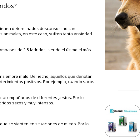
dridos?
y tienen determinados descansos indican
os animales, en este caso, sufren tanta ansiedad
compases de 3-5 ladridos, siendo el último el más
 ser siempre malo. De hecho, aquellos que denotan
ntecimientos positivos. Por ejemplo, cuando sacas
ir acompañados de diferentes gestos. Por lo
dridos secos y muy intensos.
 que se sienten en situaciones de miedo. Por lo