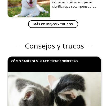
refuerzo positivo a tu perro
significa que recompensas los
comportamientos que te
gustan. Y también que ignoras
los comportamientos que no te
gustan.
MÁS CONSEJOS Y TRUCOS
Consejos y trucos
CÓMO SABER SI MI GATO TIENE SOBREPESO