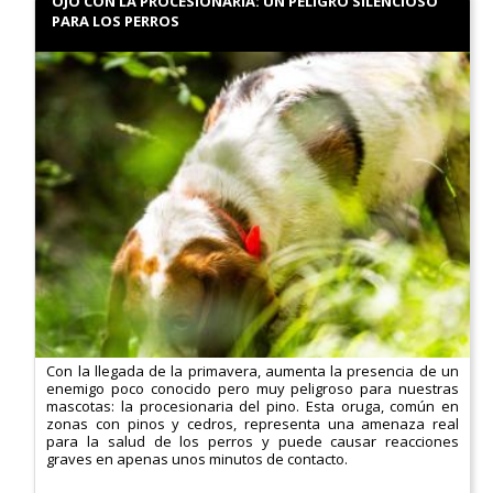
OJO CON LA PROCESIONARIA: UN PELIGRO SILENCIOSO
PARA LOS PERROS
Con la llegada de la primavera, aumenta la presencia de un
enemigo poco conocido pero muy peligroso para nuestras
mascotas: la procesionaria del pino. Esta oruga, común en
zonas con pinos y cedros, representa una amenaza real
para la salud de los perros y puede causar reacciones
graves en apenas unos minutos de contacto.