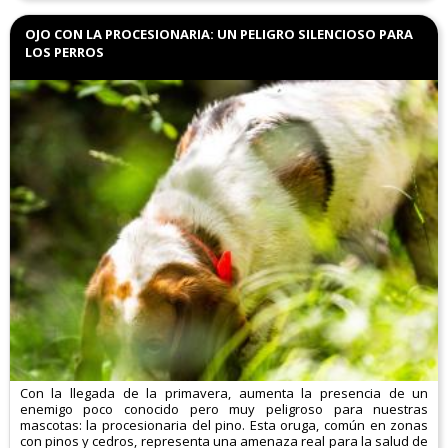
OJO CON LA PROCESIONARIA: UN PELIGRO SILENCIOSO PARA
LOS PERROS
Con la llegada de la primavera, aumenta la presencia de un
enemigo poco conocido pero muy peligroso para nuestras
mascotas: la procesionaria del pino. Esta oruga, común en zonas
con pinos y cedros, representa una amenaza real para la salud de