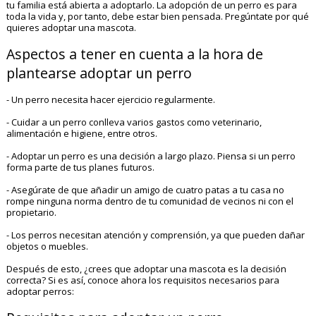
tu familia está abierta a adoptarlo. La adopción de un perro es para
toda la vida y, por tanto, debe estar bien pensada. Pregúntate por qué
quieres adoptar una mascota.
Aspectos a tener en cuenta a la hora de
plantearse adoptar un perro
- Un perro necesita hacer ejercicio regularmente.
- Cuidar a un perro conlleva varios gastos como veterinario,
alimentación e higiene, entre otros.
- Adoptar un perro es una decisión a largo plazo. Piensa si un perro
forma parte de tus planes futuros.
- Asegúrate de que añadir un amigo de cuatro patas a tu casa no
rompe ninguna norma dentro de tu comunidad de vecinos ni con el
propietario.
- Los perros necesitan atención y comprensión, ya que pueden dañar
objetos o muebles.
Después de esto, ¿crees que adoptar una mascota es la decisión
correcta? Si es así, conoce ahora los requisitos necesarios para
adoptar perros: