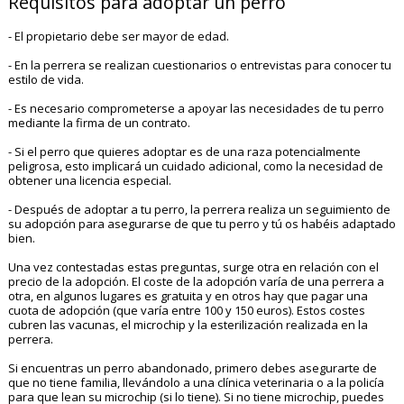
Requisitos para adoptar un perro
- El propietario debe ser mayor de edad.
- En la perrera se realizan cuestionarios o entrevistas para conocer tu
estilo de vida.
- Es necesario comprometerse a apoyar las necesidades de tu perro
mediante la firma de un contrato.
- Si el perro que quieres adoptar es de una raza potencialmente
peligrosa, esto implicará un cuidado adicional, como la necesidad de
obtener una licencia especial.
- Después de adoptar a tu perro, la perrera realiza un seguimiento de
su adopción para asegurarse de que tu perro y tú os habéis adaptado
bien.
Una vez contestadas estas preguntas, surge otra en relación con el
precio de la adopción. El coste de la adopción varía de una perrera a
otra, en algunos lugares es gratuita y en otros hay que pagar una
cuota de adopción (que varía entre 100 y 150 euros). Estos costes
cubren las vacunas, el microchip y la esterilización realizada en la
perrera.
Si encuentras un perro abandonado, primero debes asegurarte de
que no tiene familia, llevándolo a una clínica veterinaria o a la policía
para que lean su microchip (si lo tiene). Si no tiene microchip, puedes