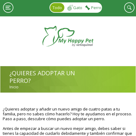
Pasar al contenido principal
Todo
Gato
Perro
¿QUIERES ADOPTAR UN
PERRO?
Inicio
USTED ESTÁ AQUÍ
¿Quieres adoptar y añadir un nuevo amigo de cuatro patas a tu
familia, pero no sabes cómo hacerlo? Hoy te ayudamos en el proceso.
Paso a paso, descubre cómo puedes adoptar un perro.
Antes de empezar a buscar un nuevo mejor amigo, debes saber si
tienes la capacidad de cuidarlo debidamente y también confirmar que