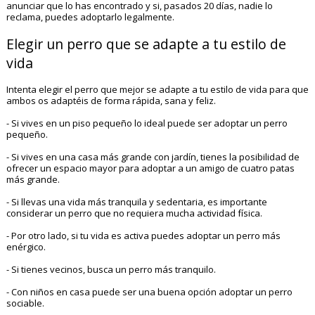
anunciar que lo has encontrado y si, pasados 20 días, nadie lo
reclama, puedes adoptarlo legalmente.
Elegir un perro que se adapte a tu estilo de
vida
Intenta elegir el perro que mejor se adapte a tu estilo de vida para que
ambos os adaptéis de forma rápida, sana y feliz.
- Si vives en un piso pequeño lo ideal puede ser adoptar un perro
pequeño.
- Si vives en una casa más grande con jardín, tienes la posibilidad de
ofrecer un espacio mayor para adoptar a un amigo de cuatro patas
más grande.
- Si llevas una vida más tranquila y sedentaria, es importante
considerar un perro que no requiera mucha actividad física.
- Por otro lado, si tu vida es activa puedes adoptar un perro más
enérgico.
- Si tienes vecinos, busca un perro más tranquilo.
- Con niños en casa puede ser una buena opción adoptar un perro
sociable.