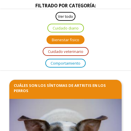
FILTRADO POR CATEGORÍA:
Ver todo
Cuidado diario
Bienestar fisico
Cuidado veterinario
Comportamiento
CUÁLES SON LOS SÍNTOMAS DE ARTRITIS EN LOS
PERROS