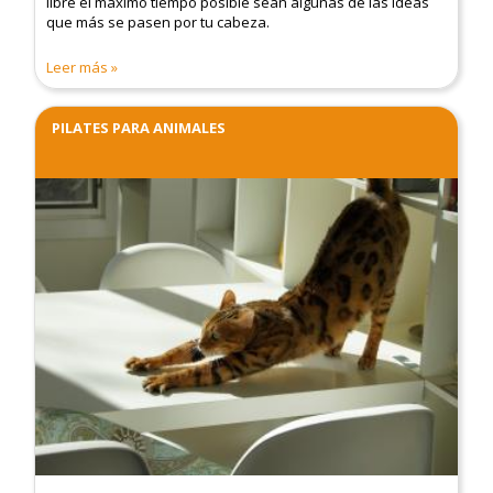
libre el máximo tiempo posible sean algunas de las ideas
que más se pasen por tu cabeza.
Leer más
PILATES PARA ANIMALES