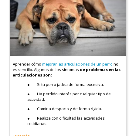
Aprender cómo
mejorar las articulaciones de un perro
no
es sencillo. Algunos de los síntomas
de problemas en las
articulaciones son:
● Si tu perro jadea de forma excesiva.
● Ha perdido interés por cualquier tipo de
actividad.
● Camina despacio y de forma rígida.
● Realiza con dificultad las actividades
cotidianas.
Leer más