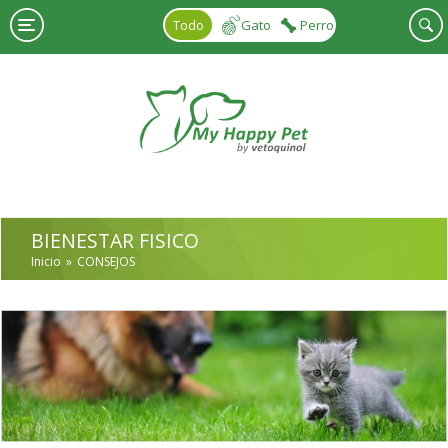
Pasar al contenido principal
Todo
Gato
Perro
BIENESTAR FISICO
Inicio
CONSEJOS
USTED ESTÁ AQUÍ