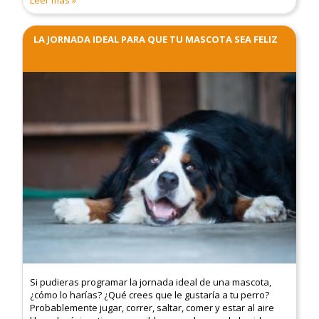
LA JORNADA IDEAL PARA QUE TU MASCOTA SEA FELIZ
Si pudieras programar la jornada ideal de una mascota,
¿cómo lo harías? ¿Qué crees que le gustaría a tu perro?
Probablemente jugar, correr, saltar, comer y estar al aire