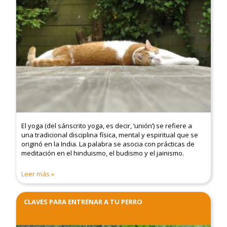
El yoga (del sánscrito yoga, es decir, ‘unión’) se refiere a
una tradicional disciplina física, mental y espiritual que se
originó en la India. La palabra se asocia con prácticas de
meditación en el hinduismo, el budismo y el jainismo.
Leer más
CLAVES PARA ENTRENAR A TU PERRO